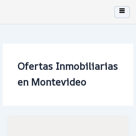
Ir
al
contenido
Ofertas Inmobiliarias
en Montevideo