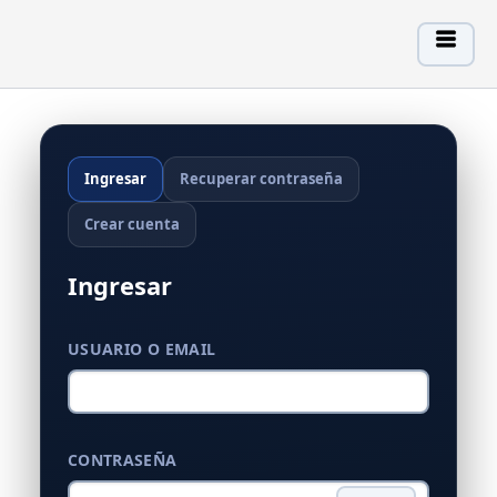
Ir
al
contenido
Ingresar
Recuperar contraseña
Crear cuenta
Ingresar
USUARIO O EMAIL
CONTRASEÑA