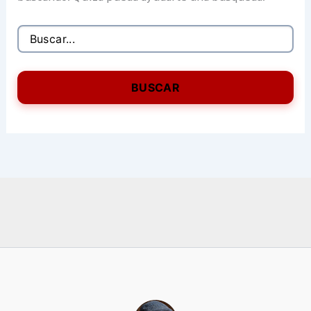
Buscar
por: